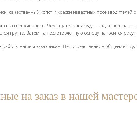
и, качественный холст и краски известных производителей с
олста под живопись. Чем тщательней будет подготовлена осно
слоя грунта. Затем на подготовленную основу наносится рису
в работы нашим заказчикам. Непосредственное общение с ху
ные на заказ в нашей мастер