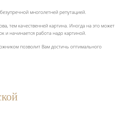
 безупречной многолетней репутацией.
ва, тем качественней картина. Иногда на это может
нок и начинается работа надо картиной.
дожником позволит Вам достичь оптимального
ской