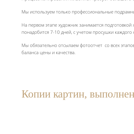
Мы используем только профессиональные подрамник
На первом этапе художник занимается подготовкой х
понадобится 7-10 дней, с учетом просушки каждого 
Мы обязательно отсылаем фотоотчет со всех этапо
баланса цены и качества.
Копии картин, выполнен