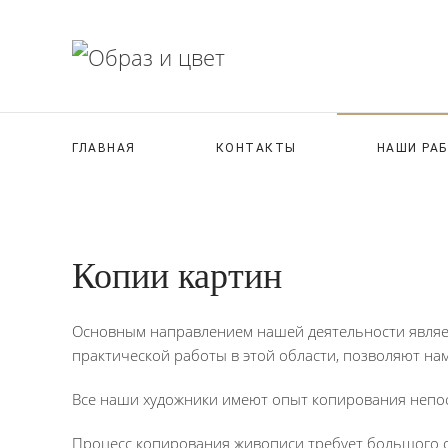
ГЛАВНАЯ
КОНТАКТЫ
НАШИ РА
Копии картин
Основным направлением нашей деятельности являет
практической работы в этой области, позволяют нам
Все наши художники имеют опыт копирования непос
Процесс копирования живописи требует большого о