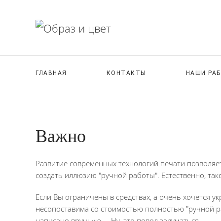
ГЛАВНАЯ
КОНТАКТЫ
НАШИ РА
Важно
Развитие современных технологий печати позволяе
создать иллюзию "ручной работы". Естественно, так
Если Вы ограничены в средствах, а очень хочется у
несопоставима со стоимостью полностью "ручной рабо
написано вручную ... Ну, это повод задуматься.