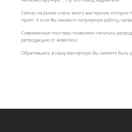
Сейчас на рынке очень много мастерских, которые п
принт. А если Вы закажете популярную работу, напр
Современные плоттеры позволяют печатать репроду
репродукцию от живописи.
Обратившись в нашу мастерскую Вы сможете быть ув