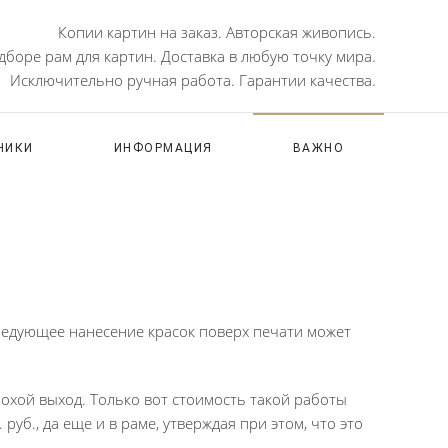
Копии картин на заказ. Авторская живопись.
боре рам для картин. Доставка в любую точку мира.
Исключительно ручная работа. Гарантии качества.
НИКИ
ИНФОРМАЦИЯ
ВАЖНО
ледующее нанесение красок поверх печати может
лохой выход. Только вот стоимость такой работы
уб., да еще и в раме, утверждая при этом, что это