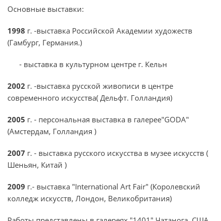
Основные выставки:
1998
г. -выставка Российской Академии художеств
(Гамбург, Германия.)
- выставка в культурном центре г. Кельн
2002
г. -выставка русской живописи в центре
современного искусства( Дельфт. Голландия)
2005
г. - персональная выставка в галерее"GODA"
(Амстердам, Голландия )
2007
г. - выставка русского искусства в музее искусств (
Шеньян, Китай )
2009
г.- выставка "International Art Fair" (Королевский
колледж искусств, Лондон, Великобритания)
Работы представлены в галереях "1401" Чатанога, США