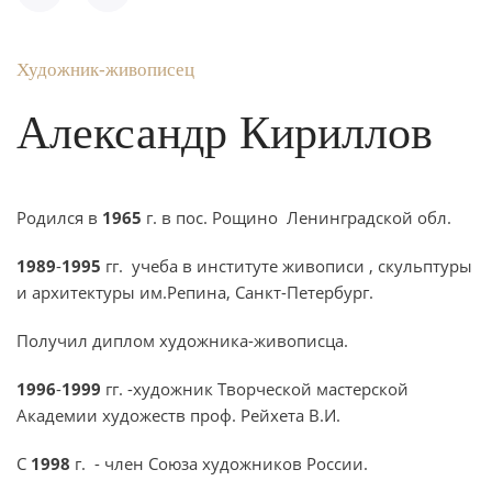
Художник-живописец
Александр Кириллов
Родился в
1965
г. в пос. Рощино Ленинградской обл.
1989
-
1995
гг. учеба в институте живописи , скульптуры
и архитектуры им.Репина, Санкт-Петербург.
Получил диплом художника-живописца.
1996
-
1999
гг. -художник Творческой мастерской
Академии художеств проф. Рейхета В.И.
С
1998
г. - член Союза художников России.