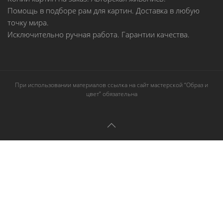
Помощь в подборе рам для картин. Доставка в любую
точку мира.
Исключительно ручная работа. Гарантии качества.
При использовании материалов ссылка на сайт мастерской “Образ и
цвет” обязательна