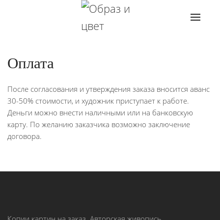
Оплата
После согласования и утверждения заказа вносится аванс
30-50% стоимости, и художник приступает к работе.
Деньги можно внести наличными или на банковскую
карту. По желанию заказчика возможно заключение
договора.
Копии картин на заказ. Авторская живопись.